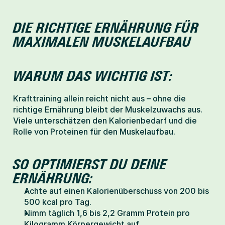
DIE RICHTIGE ERNÄHRUNG FÜR 
MAXIMALEN MUSKELAUFBAU
WARUM DAS WICHTIG IST:
Krafttraining allein reicht nicht aus – ohne die 
richtige Ernährung bleibt der Muskelzuwachs aus. 
Viele unterschätzen den Kalorienbedarf und die 
Rolle von Proteinen für den Muskelaufbau.
SO OPTIMIERST DU DEINE 
ERNÄHRUNG:
Achte auf einen Kalorienüberschuss von 200 bis 
500 kcal pro Tag.
Nimm täglich 1,6 bis 2,2 Gramm Protein pro 
Kilogramm Körpergewicht auf.