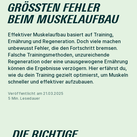
GRÖSSTEN FEHLER B
Help-Center
EIM MUSKELAUFBAU
Effektiver Muskelaufbau basiert auf Training, 
Mitglied werden
Ernährung und Regeneration. Doch viele machen 
unbewusst Fehler, die den Fortschritt bremsen. 
Falsche Trainingsmethoden, unzureichende 
Regeneration oder eine unausgewogene Ernährung 
können die Ergebnisse verzögern. Hier erfährst du, 
wie du dein Training gezielt optimierst, um Muskeln 
schneller und effektiver aufzubauen.
Veröffentlicht am 21.03.2025
5 Min. Lesedauer
DIE RICHTIGE 