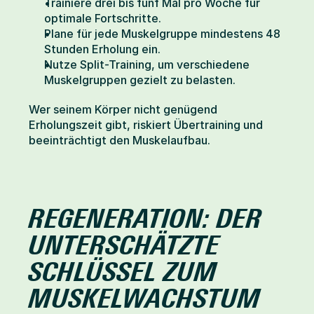
Trainiere drei bis fünf Mal pro Woche für 
optimale Fortschritte.
Plane für jede Muskelgruppe mindestens 48 
Stunden Erholung ein.
Nutze Split-Training, um verschiedene 
Muskelgruppen gezielt zu belasten.
Wer seinem Körper nicht genügend 
Erholungszeit gibt, riskiert Übertraining und 
beeinträchtigt den Muskelaufbau.
REGENERATION: DER 
UNTERSCHÄTZTE 
SCHLÜSSEL ZUM 
MUSKELWACHSTUM