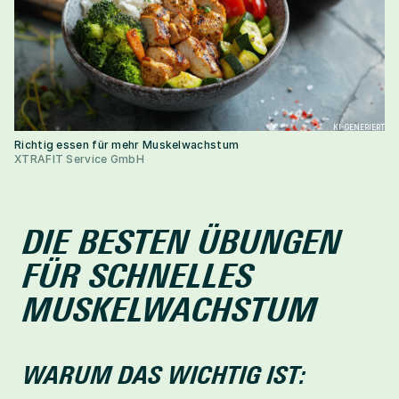
KI-GENERIERT
Richtig essen für mehr Muskelwachstum
XTRAFIT Service GmbH
DIE BESTEN ÜBUNGEN 
FÜR SCHNELLES 
MUSKELWACHSTUM
WARUM DAS WICHTIG IST: