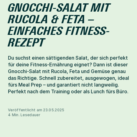
GNOCCHI-SALAT MIT 
Help-Center
RUCOLA & FETA – 
EINFACHES FITNESS-
Mitglied werden
REZEPT
Du suchst einen sättigenden Salat, der sich perfekt 
für deine Fitness-Ernährung eignet? Dann ist dieser 
Gnocchi-Salat mit Rucola, Feta und Gemüse genau 
das Richtige. Schnell zubereitet, ausgewogen, ideal 
fürs Meal Prep – und garantiert nicht langweilig. 
Perfekt nach dem Training oder als Lunch fürs Büro.

Veröffentlicht am 23.05.2025
4 Min. Lesedauer