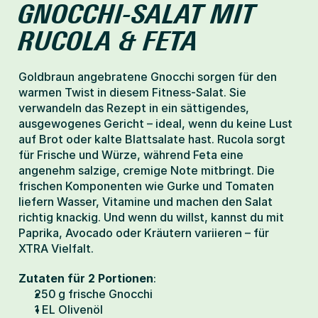
GNOCCHI-SALAT MIT 
RUCOLA & FETA
Goldbraun angebratene Gnocchi sorgen für den 
warmen Twist in diesem Fitness-Salat. Sie 
verwandeln das Rezept in ein sättigendes, 
ausgewogenes Gericht – ideal, wenn du keine Lust 
auf Brot oder kalte Blattsalate hast. Rucola sorgt 
für Frische und Würze, während Feta eine 
angenehm salzige, cremige Note mitbringt. Die 
frischen Komponenten wie Gurke und Tomaten 
liefern Wasser, Vitamine und machen den Salat 
richtig knackig. Und wenn du willst, kannst du mit 
Paprika, Avocado oder Kräutern variieren – für 
XTRA Vielfalt.
Zutaten für 2 Portionen
:
250 g frische Gnocchi
1 EL Olivenöl