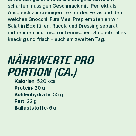
scharfen, nussigen Geschmack mit. Perfekt als 
Ausgleich zur cremigen Textur des Fetas und den 
weichen Gnocchi. Fürs Meal Prep empfehlen wir: 
Salat in Box füllen, Rucola und Dressing separat 
mitnehmen und frisch untermischen. So bleibt alles 
knackig und frisch – auch am zweiten Tag.
NÄHRWERTE PRO 
PORTION (CA.)
Kalorien
: 520 kcal
Protein
: 20 g
Kohlenhydrate
: 55 g
Fett
: 22 g
Ballaststoffe
: 6 g