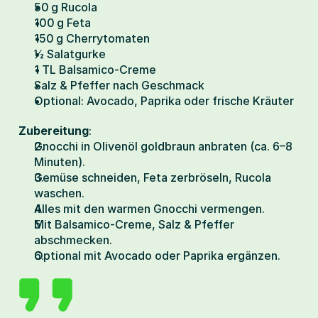
50 g Rucola
100 g Feta
150 g Cherrytomaten
½ Salatgurke
1 TL Balsamico-Creme
Salz & Pfeffer nach Geschmack
Optional: Avocado, Paprika oder frische Kräuter
Zubereitung
:
Gnocchi in Olivenöl goldbraun anbraten (ca. 6–8 
Minuten).
Gemüse schneiden, Feta zerbröseln, Rucola 
waschen.
Alles mit den warmen Gnocchi vermengen.
Mit Balsamico-Creme, Salz & Pfeffer 
abschmecken.
Optional mit Avocado oder Paprika ergänzen.