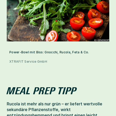
KI-GENERIERT
Power-Bowl mit Biss: Gnocchi, Rucola, Feta & Co.
XTRAFIT Service GmbH
MEAL PREP TIPP
Rucola ist mehr als nur grün – er liefert wertvolle 
sekundäre Pflanzenstoffe, wirkt 
entzündungshemmend und bringt einen leicht 