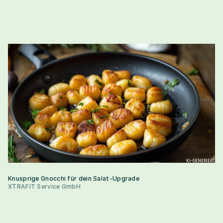
KI-GENERIERT
Knusprige Gnocchi für dein Salat-Upgrade
XTRAFIT Service GmbH