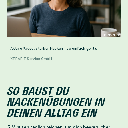
KI-GENERIERT
Aktive Pause, starker Nacken – so einfach geht’s
XTRAFIT Service GmbH
SO BAUST DU 
NACKENÜBUNGEN IN 
DEINEN ALLTAG EIN
5 Minuten täglich reichen, um dich beweglicher, 