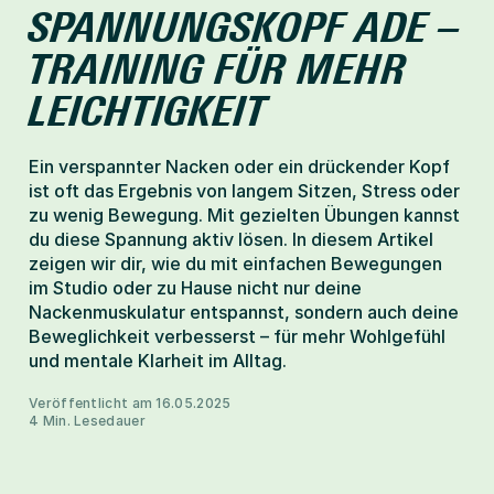
SPANNUNGSKOPF ADE – 
Help-Center
TRAINING FÜR MEHR 
LEICHTIGKEIT
Mitglied werden
Ein verspannter Nacken oder ein drückender Kopf 
ist oft das Ergebnis von langem Sitzen, Stress oder 
zu wenig Bewegung. Mit gezielten Übungen kannst 
du diese Spannung aktiv lösen. In diesem Artikel 
zeigen wir dir, wie du mit einfachen Bewegungen 
im Studio oder zu Hause nicht nur deine 
Nackenmuskulatur entspannst, sondern auch deine 
Beweglichkeit verbesserst – für mehr Wohlgefühl 
und mentale Klarheit im Alltag.
Veröffentlicht am 16.05.2025
4 Min. Lesedauer