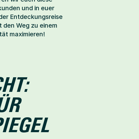
kunden und in euer 
der Entdeckungsreise 
t den Weg zu einem 
tät maximieren!
HT: 
ÜR 
IEGEL