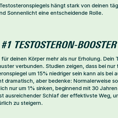
Testosteronspiegels hängt stark von deinen tägl
und Sonnenlicht eine entscheidende Rolle.
N #1 TESTOSTERON-BOOSTER
 für deinen Körper mehr als nur Erholung. Dein T
uster verbunden. Studien zeigen, dass bei nur 
ronspiegel um 15% niedriger sein kann als bei 
icht dramatisch, aber bedenke: Normalerweise sol
lich nur um 1% sinken, beginnend mit 30 Jahren.
 ist ausreichender Schlaf der effektivste Weg, u
rlich zu steigern.