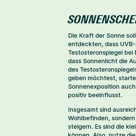
SONNENSCHE
Die Kraft der Sonne soll
entdeckten, dass UVB-S
Testosteronspiegel bei 
dass Sonnenlicht die A
des Testosteronspiegel
geben möchtest, starte 
Sonnenexposition auch 
positiv beeinflusst.
Insgesamt sind ausreich
Wohlbefinden, sondern 
steigern. Es sind die k
können. Also, nutze die