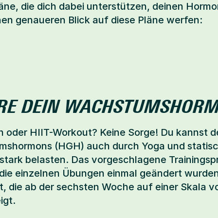
äne, die dich dabei unterstützen, deinen Hormo
nen genaueren Blick auf diese Pläne werfen:
GERE DEIN WACHSTUMSHOR
 oder HIIT-Workout? Keine Sorge! Du kannst de
shormons (HGH) auch durch Yoga und statisch
 stark belasten. Das vorgeschlagene Trainingsp
die einzelnen Übungen einmal geändert wurden,
 die ab der sechsten Woche auf einer Skala von 1
igt.