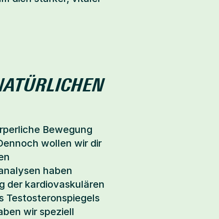
NATÜRLICHEN 
örperliche Bewegung 
Dennoch wollen wir dir 
n 
analysen haben 
 der kardiovaskulären 
s Testosteronspiegels 
ben wir speziell 