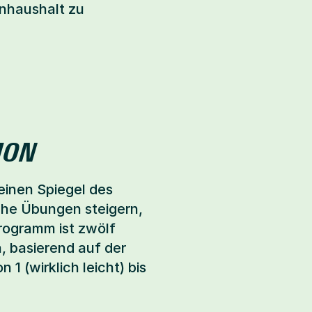
nhaushalt zu 
MON
inen Spiegel des 
e Übungen steigern, 
rogramm ist zwölf 
 basierend auf der 
 (wirklich leicht) bis 