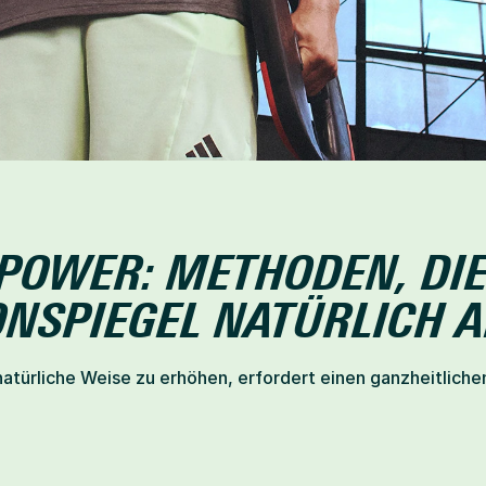
OWER: METHODEN, DIE 
ONSPIEGEL NATÜRLICH 
türliche Weise zu erhöhen, erfordert einen ganzheitlichen L