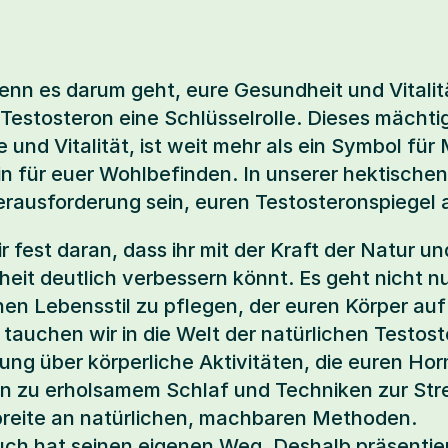
nn es darum geht, eure Gesundheit und Vitalitä
t Testosteron eine Schlüsselrolle. Dieses mächti
 und Vitalität, ist weit mehr als ein Symbol für M
 für euer Wohlbefinden. In unserer hektischen,
rausforderung sein, euren Testosteronspiegel a
 fest daran, dass ihr mit der Kraft der Natur u
heit deutlich verbessern könnt. Es geht nicht 
n Lebensstil zu pflegen, der euren Körper auf 
l tauchen wir in die Welt der natürlichen Testos
ung über körperliche Aktivitäten, die euren Hor
in zu erholsamem Schlaf und Techniken zur Stre
reite an natürlichen, machbaren Methoden.
uch hat seinen eigenen Weg. Deshalb präsentier