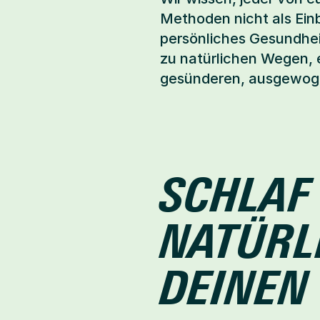
Methoden nicht als Einb
persönliches Gesundheit
zu natürlichen Wegen, 
gesünderen, ausgewoge
SCHLAF
NATÜRL
DEINEN