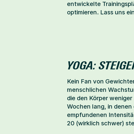
entwickelte Trainingspl
optimieren. Lass uns ei
YOGA: STEI
Kein Fan von Gewichten
menschlichen Wachstum
die den Körper weniger
Wochen lang, in denen 
empfundenen Intensität,
20 (wirklich schwer) ste