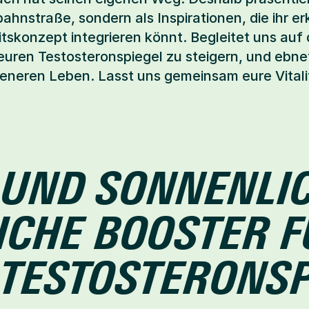
ahnstraße, sondern als Inspirationen, die ihr er
skonzept integrieren könnt. Begleitet uns auf 
euren Testosteronspiegel zu steigern, und ebne
neren Leben. Lasst uns gemeinsam eure Vitali
 UND SONNENLIC
ICHE BOOSTER F
 TESTOSTERONSP