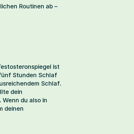
ichen Routinen ab – 
estosteronspiegel ist 
fünf Stunden Schlaf 
ausreichendem Schlaf. 
lte dein 
 Wenn du also in 
m deinen 