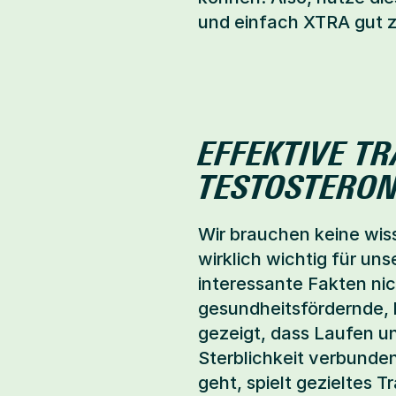
und einfach XTRA gut z
EFFEKTIVE T
TESTOSTERO
Wir brauchen keine wis
wirklich wichtig für uns
interessante Fakten ni
gesundheitsfördernde, 
gezeigt, dass Laufen un
Sterblichkeit verbunden
geht, spielt gezieltes T