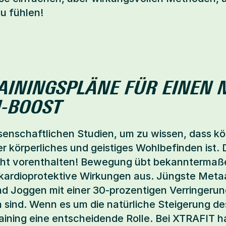
u fühlen!
RAININGSPLÄNE FÜR EINEN 
N-BOOST
senschaftlichen Studien, um zu wissen, dass k
er körperliches und geistiges Wohlbefinden ist. 
cht vorenthalten! Bewegung übt bekanntermaße
kardioprotektive Wirkungen aus. Jüngste Meta
d Joggen mit einer 30-prozentigen Verringerung
 sind. Wenn es um die natürliche Steigerung de
raining eine entscheidende Rolle. Bei XTRAFIT ha