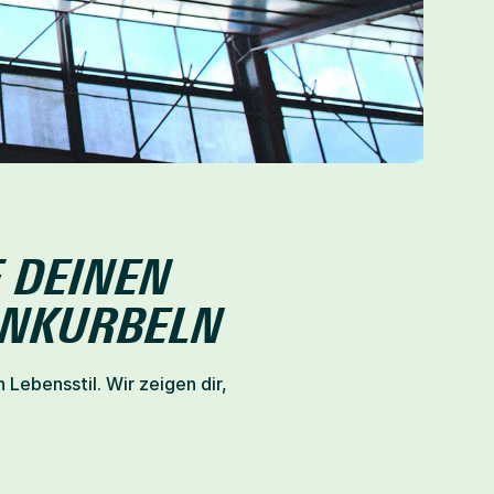
DEINEN 
ANKURBELN
ebensstil. Wir zeigen dir, 