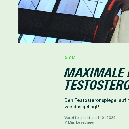
Help-Center
Mitglied werden
GYM
MAXIMALE P
TESTOSTER
Den Testosteronspiegel auf na
Veröffentlicht am 11.01.2024
7 Min. Lesedauer