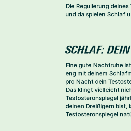
Die Regulierung deines 
und da spielen Schlaf 
SCHLAF: DEI
Eine gute Nachtruhe ist
eng mit deinem Schlafm
pro Nacht dein Testoste
Das klingt vielleicht n
Testosteronspiegel jähr
deinen Dreißigern bist,
Testosteronspiegel natü