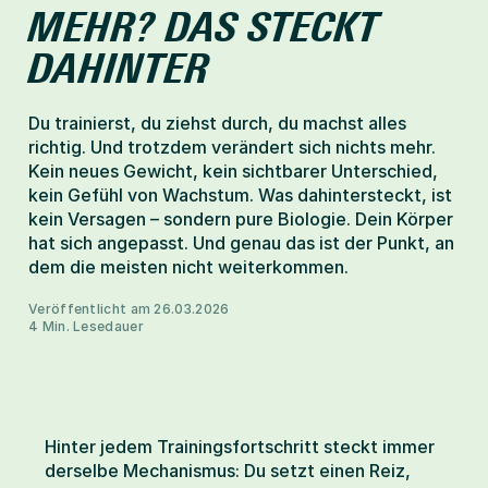
MEHR? DAS STECKT 
Help-Center
DAHINTER
Du trainierst, du ziehst durch, du machst alles 
Mitglied werden
richtig. Und trotzdem verändert sich nichts mehr. 
Kein neues Gewicht, kein sichtbarer Unterschied, 
kein Gefühl von Wachstum. Was dahintersteckt, ist 
kein Versagen – sondern pure Biologie. Dein Körper 
hat sich angepasst. Und genau das ist der Punkt, an 
dem die meisten nicht weiterkommen.
Veröffentlicht am 26.03.2026
4 Min. Lesedauer
Hinter jedem Trainingsfortschritt steckt immer 
derselbe Mechanismus: Du setzt einen Reiz, 