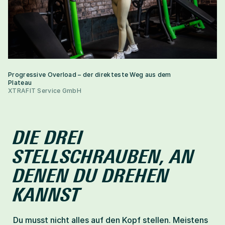
Progressive Overload – der direkteste Weg aus dem 
Plateau
XTRAFIT Service GmbH
DIE DREI 
STELLSCHRAUBEN, AN 
DENEN DU DREHEN 
KANNST
Du musst nicht alles auf den Kopf stellen. Meistens 