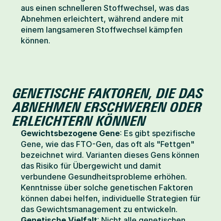
aus einen schnelleren Stoffwechsel, was das 
Abnehmen erleichtert, während andere mit 
einem langsameren Stoffwechsel kämpfen 
können.
GENETISCHE FAKTOREN, DIE DAS 
ABNEHMEN ERSCHWEREN ODER 
ERLEICHTERN KÖNNEN
Gewichtsbezogene Gene
: Es gibt spezifische 
Gene, wie das FTO-Gen, das oft als "Fettgen" 
bezeichnet wird. Varianten dieses Gens können 
das Risiko für Übergewicht und damit 
verbundene Gesundheitsprobleme erhöhen. 
Kenntnisse über solche genetischen Faktoren 
können dabei helfen, individuelle Strategien für 
das Gewichtsmanagement zu entwickeln.
Genetische Vielfalt
: Nicht alle genetischen 