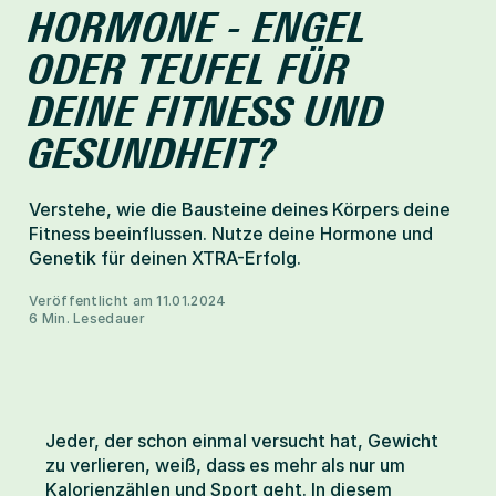
HORMONE - ENGEL 
Help-Center
ODER TEUFEL FÜR 
DEINE FITNESS UND 
Mitglied werden
GESUNDHEIT?
Verstehe, wie die Bausteine deines Körpers deine 
Fitness beeinflussen. Nutze deine Hormone und 
Veröffentlicht am 11.01.2024
6 Min. Lesedauer
Jeder, der schon einmal versucht hat, Gewicht 
zu verlieren, weiß, dass es mehr als nur um 
Kalorienzählen und Sport geht. In diesem 